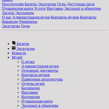
Посетителям
Билеты
Экскурсии
Гиды
Доступная среда
Пушкинская карта
Услуги
Выставки
Экспонат в объективе
Льготы
Экспонаты
О нас
Администрация музея
Контакты музеев
Контакты
Вакансии
Реквизиты
Экскурсии
Гиды
Билеты
Экскурсии
Новости
Музей
О музее
Администрация музея
Основные документы
Контакты музеев
Памятники архитектуры
Отделы музея
Коллекции
Выставки
Коллекции
Пушкинская карта
Экспонат в объективе