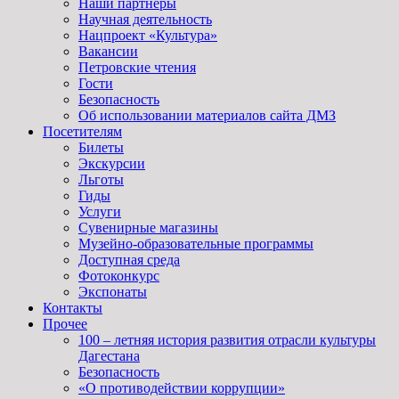
Наши партнёры
Научная деятельность
Нацпроект «Культура»
Вакансии
Петровские чтения
Гости
Безопасность
Об использовании материалов сайта ДМЗ
Посетителям
Билеты
Экскурсии
Льготы
Гиды
Услуги
Сувенирные магазины
Музейно-образовательные программы
Доступная среда
Фотоконкурс
Экспонаты
Контакты
Прочее
100 – летняя история развития отрасли культуры
Дагестана
Безопасность
«О противодействии коррупции»