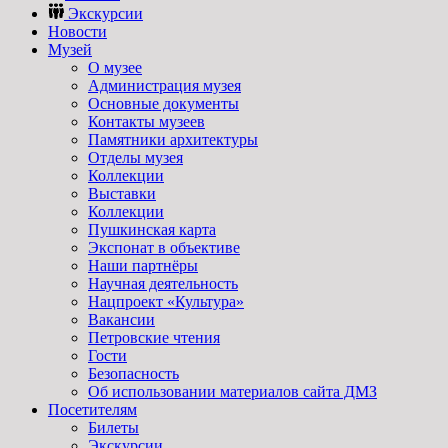
Экскурсии
Новости
Музей
О музее
Администрация музея
Основные документы
Контакты музеев
Памятники архитектуры
Отделы музея
Коллекции
Выставки
Коллекции
Пушкинская карта
Экспонат в объективе
Наши партнёры
Научная деятельность
Нацпроект «Культура»
Вакансии
Петровские чтения
Гости
Безопасность
Об использовании материалов сайта ДМЗ
Посетителям
Билеты
Экскурсии