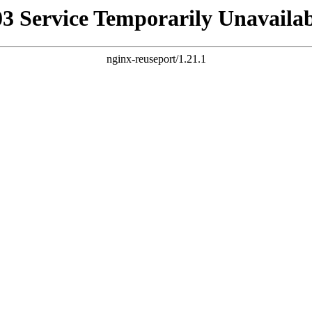
03 Service Temporarily Unavailab
nginx-reuseport/1.21.1