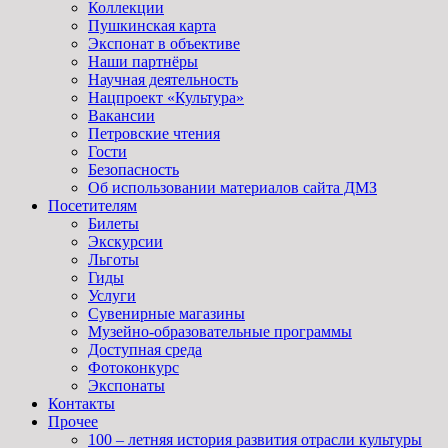
Коллекции
Пушкинская карта
Экспонат в объективе
Наши партнёры
Научная деятельность
Нацпроект «Культура»
Вакансии
Петровские чтения
Гости
Безопасность
Об использовании материалов сайта ДМЗ
Посетителям
Билеты
Экскурсии
Льготы
Гиды
Услуги
Сувенирные магазины
Музейно-образовательные программы
Доступная среда
Фотоконкурс
Экспонаты
Контакты
Прочее
100 – летняя история развития отрасли культуры