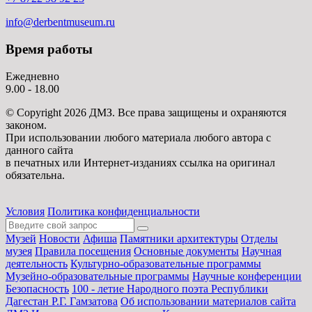
info@derbentmuseum.ru
Время работы
Ежедневно
9.00 - 18.00
© Copyright 2026 ДМЗ. Все права защищены и охраняются
законом.
При использовании любого материала любого автора с
данного сайта
в печатных или Интернет-изданиях ссылка на оригинал
обязательна.
Условия
Политика конфиденциальности
Музей
Новости
Афиша
Памятники архитектуры
Отделы
музея
Правила посещения
Основные документы
Научная
деятельность
Культурно-образовательные программы
Музейно-образовательные программы
Научные конференции
Безопасность
100 - летие Народного поэта Республики
Дагестан Р.Г. Гамзатова
Об использовании материалов сайта