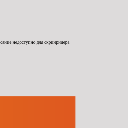
сание недоступно для скринридера